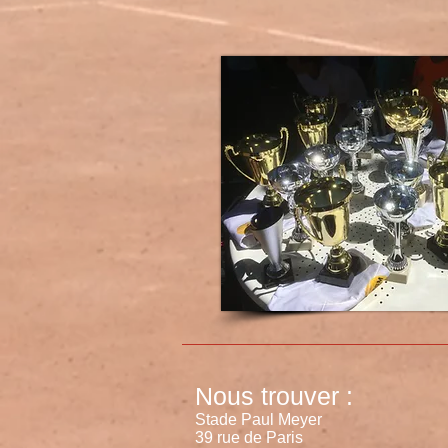
Nous trouver :
Stade Paul Meyer
39 rue de Paris