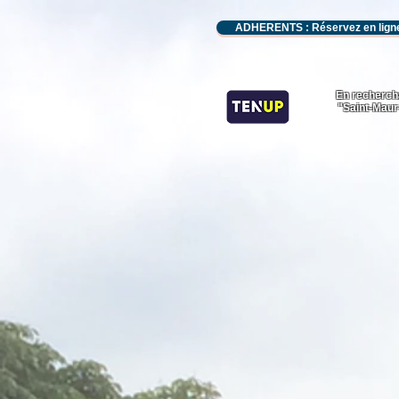
ADHERENTS : Réservez en lign
En recherch
"Saint-Maur
Accueil
Le club