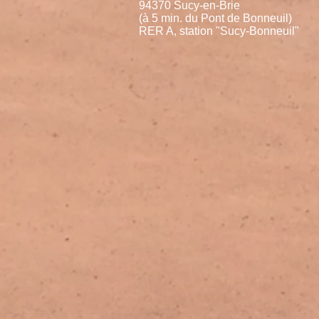
94370 Sucy-en-Brie
(à 5 min. du Pont de Bonneuil)
RER A, station "Sucy-Bonneuil"