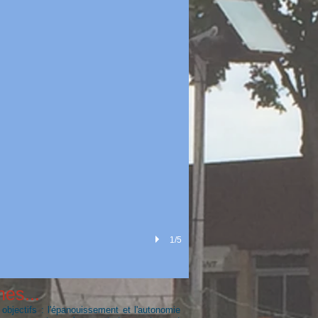
1/5
nes...
objectifs : l'épanouissement et l'autonomie