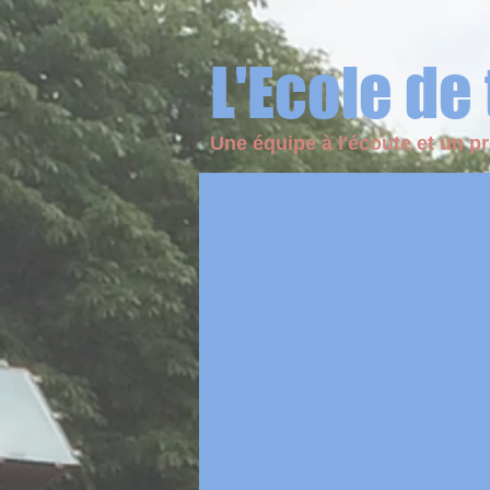
L'Ecole de
ECOLE TCSM
Une équipe à l'écoute et un pr