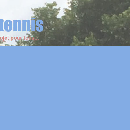
 tennis
ojet pour tous...