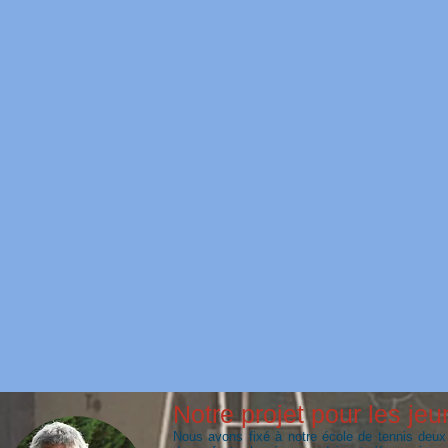
Notre projet pour les jeu
Nous avons fixé à notre école de tennis deux 