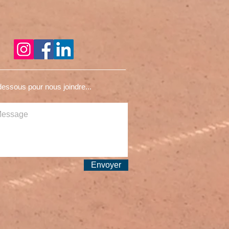
essous pour nous joindre...
Envoyer